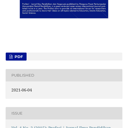
PDF
PUBLISHED
2021-06-04
ISSUE
Vol. 4 No. 2 (2015): Profesi | Jurnal Ilmu Pendidikan