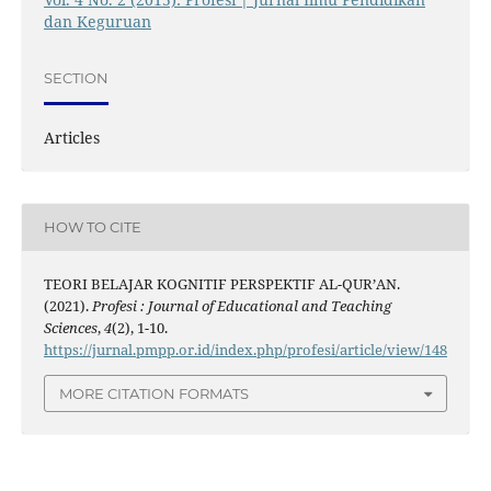
dan Keguruan
SECTION
Articles
HOW TO CITE
TEORI BELAJAR KOGNITIF PERSPEKTIF AL-QUR’AN.
(2021).
Profesi : Journal of Educational and Teaching
Sciences
,
4
(2), 1-10.
https://jurnal.pmpp.or.id/index.php/profesi/article/view/148
MORE CITATION FORMATS