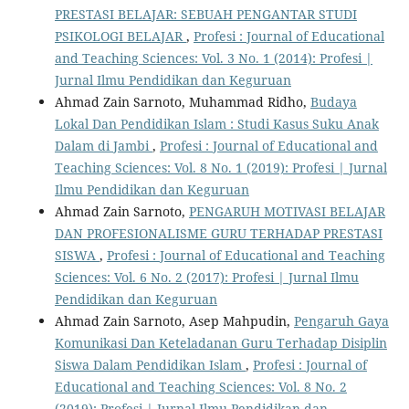
PRESTASI BELAJAR: SEBUAH PENGANTAR STUDI
PSIKOLOGI BELAJAR
,
Profesi : Journal of Educational
and Teaching Sciences: Vol. 3 No. 1 (2014): Profesi |
Jurnal Ilmu Pendidikan dan Keguruan
Ahmad Zain Sarnoto, Muhammad Ridho,
Budaya
Lokal Dan Pendidikan Islam : Studi Kasus Suku Anak
Dalam di Jambi
,
Profesi : Journal of Educational and
Teaching Sciences: Vol. 8 No. 1 (2019): Profesi | Jurnal
Ilmu Pendidikan dan Keguruan
Ahmad Zain Sarnoto,
PENGARUH MOTIVASI BELAJAR
DAN PROFESIONALISME GURU TERHADAP PRESTASI
SISWA
,
Profesi : Journal of Educational and Teaching
Sciences: Vol. 6 No. 2 (2017): Profesi | Jurnal Ilmu
Pendidikan dan Keguruan
Ahmad Zain Sarnoto, Asep Mahpudin,
Pengaruh Gaya
Komunikasi Dan Keteladanan Guru Terhadap Disiplin
Siswa Dalam Pendidikan Islam
,
Profesi : Journal of
Educational and Teaching Sciences: Vol. 8 No. 2
(2019): Profesi | Jurnal Ilmu Pendidikan dan