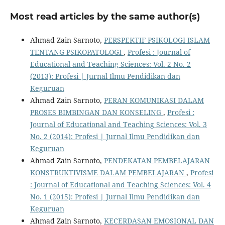
Most read articles by the same author(s)
Ahmad Zain Sarnoto,
PERSPEKTIF PSIKOLOGI ISLAM
TENTANG PSIKOPATOLOGI
,
Profesi : Journal of
Educational and Teaching Sciences: Vol. 2 No. 2
(2013): Profesi | Jurnal Ilmu Pendidikan dan
Keguruan
Ahmad Zain Sarnoto,
PERAN KOMUNIKASI DALAM
PROSES BIMBINGAN DAN KONSELING
,
Profesi :
Journal of Educational and Teaching Sciences: Vol. 3
No. 2 (2014): Profesi | Jurnal Ilmu Pendidikan dan
Keguruan
Ahmad Zain Sarnoto,
PENDEKATAN PEMBELAJARAN
KONSTRUKTIVISME DALAM PEMBELAJARAN
,
Profesi
: Journal of Educational and Teaching Sciences: Vol. 4
No. 1 (2015): Profesi | Jurnal Ilmu Pendidikan dan
Keguruan
Ahmad Zain Sarnoto,
KECERDASAN EMOSIONAL DAN