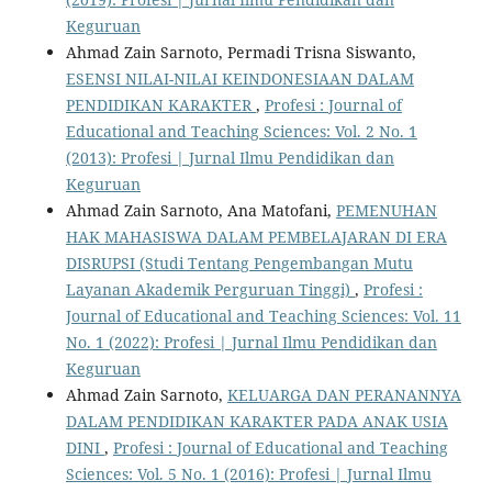
Keguruan
Ahmad Zain Sarnoto, Permadi Trisna Siswanto,
ESENSI NILAI-NILAI KEINDONESIAAN DALAM
PENDIDIKAN KARAKTER
,
Profesi : Journal of
Educational and Teaching Sciences: Vol. 2 No. 1
(2013): Profesi | Jurnal Ilmu Pendidikan dan
Keguruan
Ahmad Zain Sarnoto, Ana Matofani,
PEMENUHAN
HAK MAHASISWA DALAM PEMBELAJARAN DI ERA
DISRUPSI (Studi Tentang Pengembangan Mutu
Layanan Akademik Perguruan Tinggi)
,
Profesi :
Journal of Educational and Teaching Sciences: Vol. 11
No. 1 (2022): Profesi | Jurnal Ilmu Pendidikan dan
Keguruan
Ahmad Zain Sarnoto,
KELUARGA DAN PERANANNYA
DALAM PENDIDIKAN KARAKTER PADA ANAK USIA
DINI
,
Profesi : Journal of Educational and Teaching
Sciences: Vol. 5 No. 1 (2016): Profesi | Jurnal Ilmu